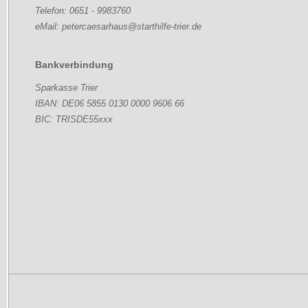
Telefon: 0651 - 9983760
eMail: petercaesarhaus@starthilfe-trier.de
Bankverbindung
Sparkasse Trier
IBAN: DE06 5855 0130 0000 9606 66
BIC: TRISDE55xxx